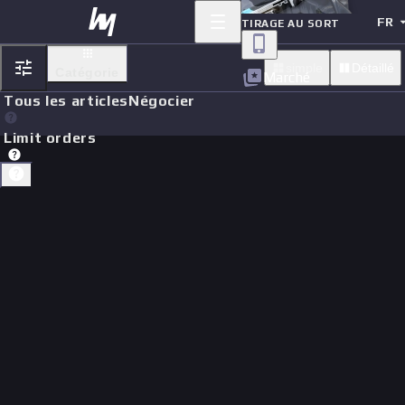
FR
TIRAGE AU SORT
simple
Détaillé
Catégorie
Marché
Tous les articles
Négocier
Limit orders