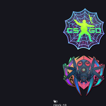
3
Glock-18