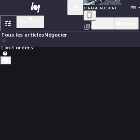
FR
TIRAGE AU SORT
simple
Détaillé
Catégorie
Marché
Tous les articles
Négocier
Limit orders