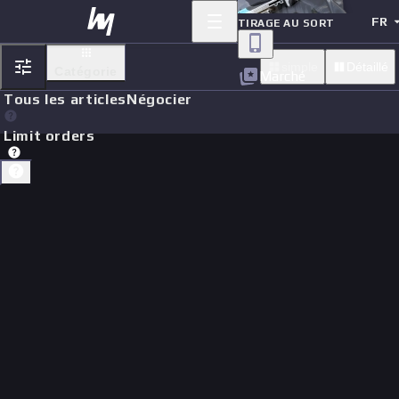
FR
TIRAGE AU SORT
simple
Détaillé
Catégorie
Marché
Tous les articles
Négocier
Limit orders