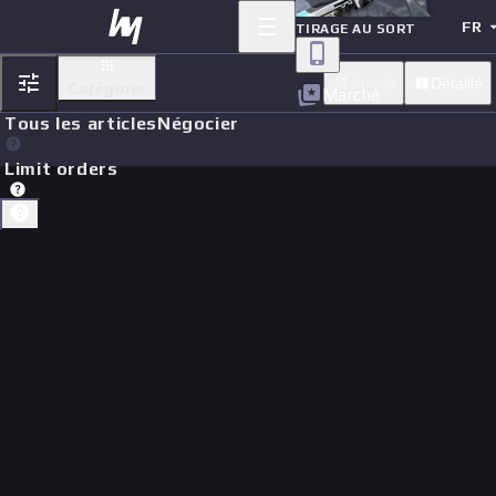
FR
TIRAGE AU SORT
simple
Détaillé
Catégorie
Marché
Tous les articles
Négocier
Limit orders