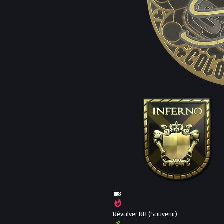
8
Révolver R8 (Souvenir)