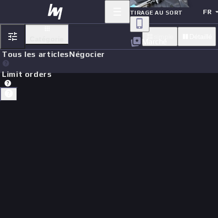
FR
TIRAGE AU SORT
simple
Détaillé
Catégorie
Marché
Tous les articles
Négocier
Limit orders