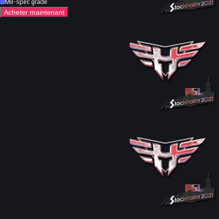
Mil-spec grade
Acheter maintenant