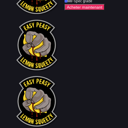
Mil-spec grade
Acheter maintenant