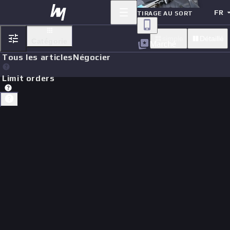
FR
TIRAGE AU SORT
simple
Détaillé
Catégorie
Marché
Tous les articles
Négocier
Limit orders