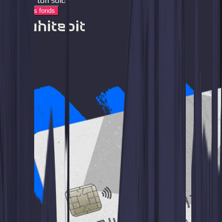
sur ton solde
Retirer les fonds