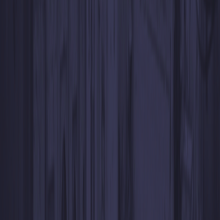
Profite de 0% de frais sur les
dépôts et retraits avec les Codes
WhiteBIT
Obtenir un WhiteBIT Code