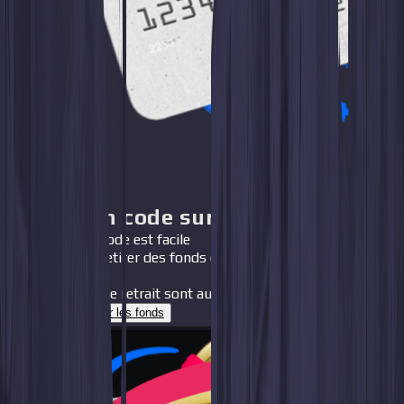
Activer un code sur WhiteBIT
Créer un code est facile
Tu peux retirer des fonds dans plus de 10 devises
nationales
Les frais de retrait sont aussi bas que 0,2-3,5%
Comment retirer les fonds