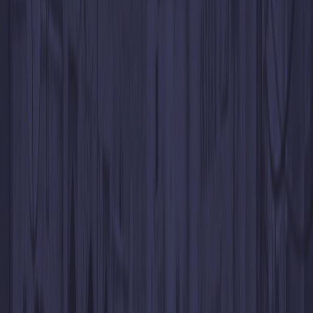
Transfère n’importe quel montant
sur ton solde