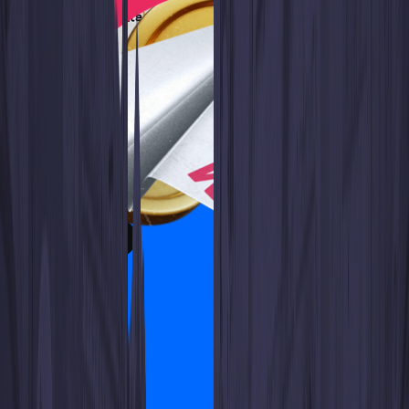
Here’s just a part of the
benefits of this amazing tool
from WhiteBIT: