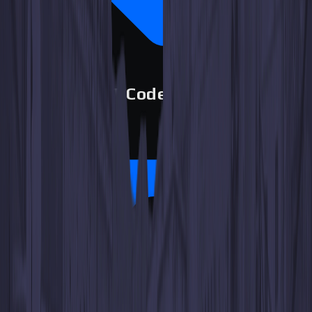
Les WhiteBIT Codes sont sans
frais