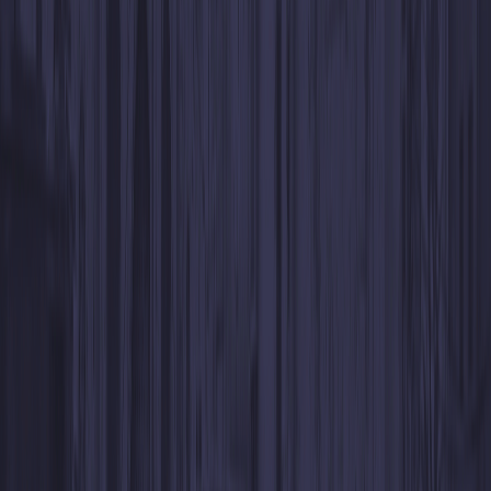
Les WhiteBIT Codes sont
sécurisés