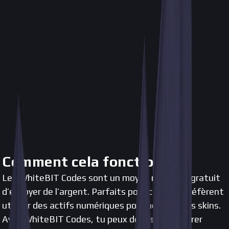
Comment cela fonctionne ?
Les WhiteBIT Codes sont un moyen rapide et gratuit
d’envoyer de l’argent. Parfaits pour ceux qui préfèrent
utiliser des actifs numériques pour acheter des skins.
Avec WhiteBIT Codes, tu peux déposer et retirer