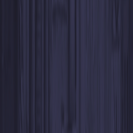
Reçois tes fonds instantanément