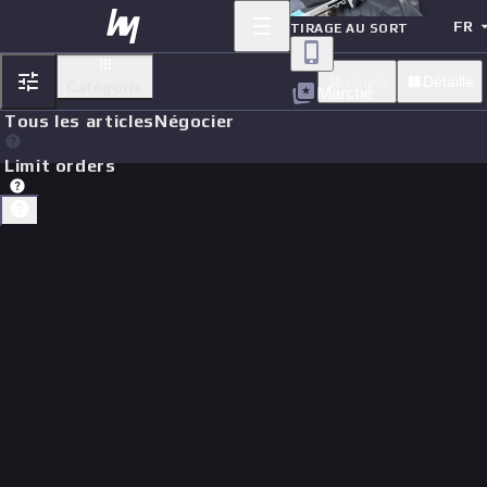
FR
TIRAGE AU SORT
simple
Détaillé
Catégorie
Marché
Tous les articles
Négocier
Limit orders