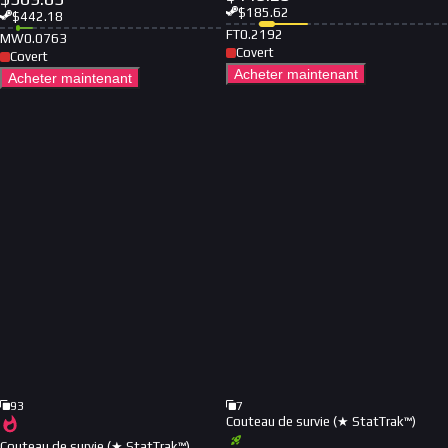
$
185.62
$
442.18
FT
0.2192
MW
0.0763
Covert
Covert
Acheter maintenant
Acheter maintenant
93
7
Couteau de survie (★ StatTrak™)
Couteau de survie (★ StatTrak™)