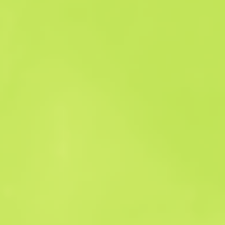
Historique des ventes