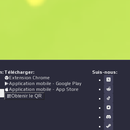
n
:
Télécharger
:
Suis-nous:
Extension Chrome
Application mobile
- Google Play
Application mobile
- App Store
n
Obtenir le QR