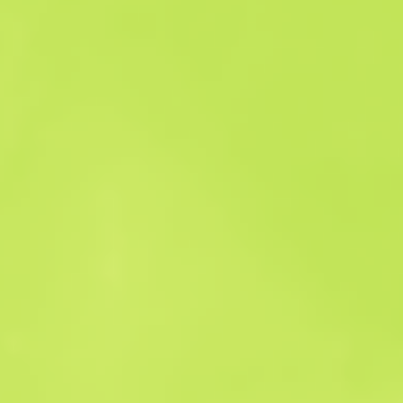
Historique des ventes