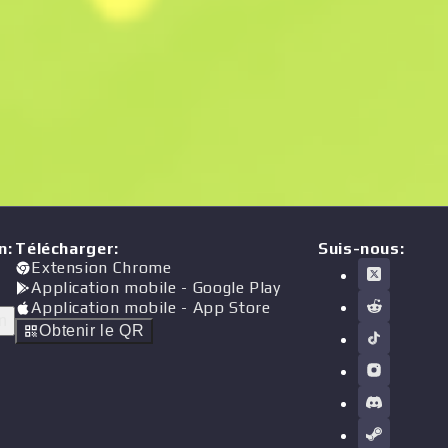
n
:
Télécharger
:
Suis-nous:
Extension Chrome
Application mobile
- Google Play
Application mobile
- App Store
n
Obtenir le QR