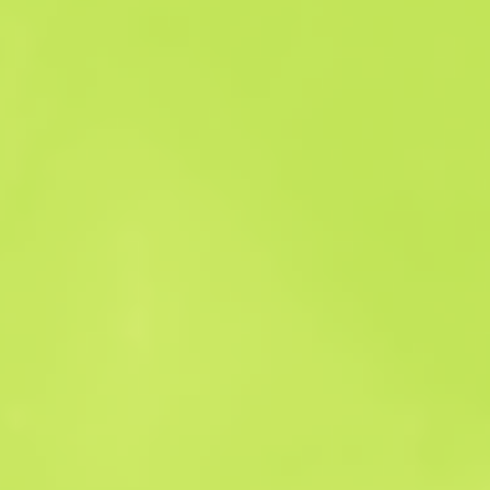
Historique des ventes