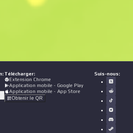
n
:
Télécharger
:
Suis-nous:
Extension Chrome
Application mobile
- Google Play
Application mobile
- App Store
n
Obtenir le QR