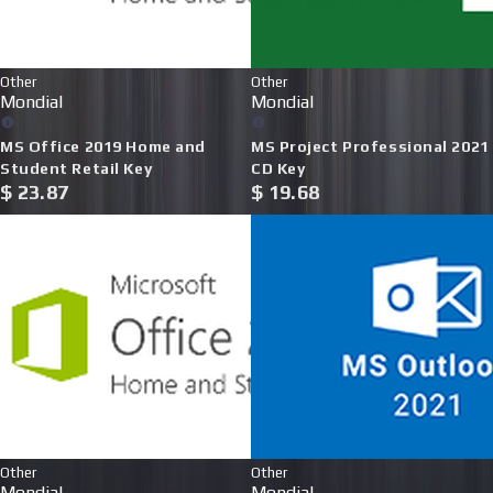
Other
Other
Mondial
Mondial
MS Office 2019 Home and
MS Project Professional 2021
Student Retail Key
CD Key
$
23.87
$
19.68
Other
Other
Mondial
Mondial