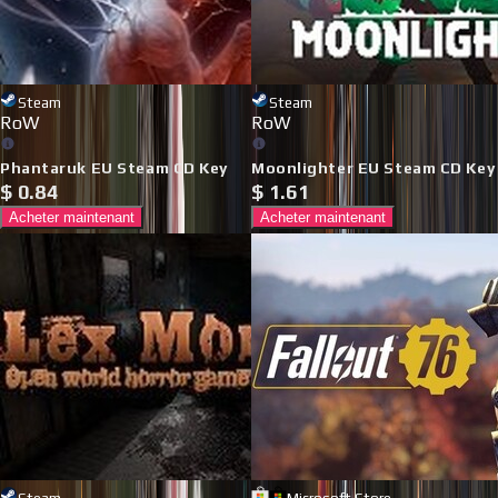
Steam
Steam
RoW
RoW
Phantaruk EU Steam CD Key
Moonlighter EU Steam CD Key
$
0.84
$
1.61
Acheter maintenant
Acheter maintenant