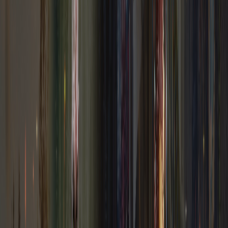
Steam
Esports Manager 2026 PC Steam CD Key
$
9.03