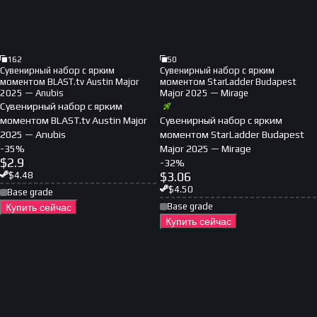
162
50
Сувенирный набор с ярким
Сувенирный набор с ярким
моментом BLAST.tv Austin Major
моментом StarLadder Budapest
2025 — Anubis
Major 2025 — Mirage
Сувенирный набор с ярким
моментом BLAST.tv Austin Major
Сувенирный набор с ярким
2025 — Anubis
моментом StarLadder Budapest
-
35
%
Major 2025 — Mirage
$
2.9
-
32
%
$
3.06
$
4.48
$
4.50
Base grade
Base grade
Купить сейчас
Купить сейчас