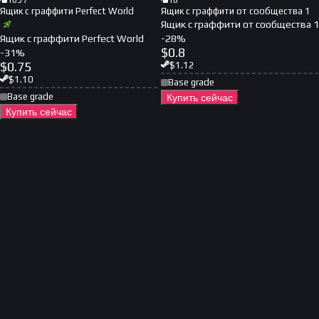
1037
18
Ящик с граффити Perfect World
Ящик с граффити от сообщества 1
Ящик с граффити от сообщества 1
Ящик с граффити Perfect World
-
28
%
$
0.8
-
31
%
$
0.75
$
1.12
$
1.10
Base grade
Base grade
Купить сейчас
Купить сейчас