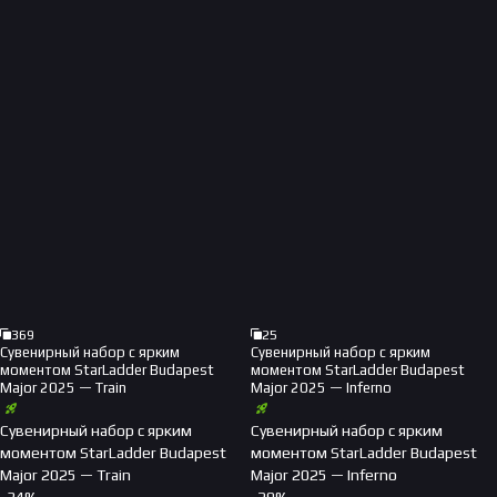
369
25
Сувенирный набор с ярким
Сувенирный набор с ярким
моментом StarLadder Budapest
моментом StarLadder Budapest
Major 2025 — Train
Major 2025 — Inferno
Сувенирный набор с ярким
Сувенирный набор с ярким
моментом StarLadder Budapest
моментом StarLadder Budapest
Major 2025 — Train
Major 2025 — Inferno