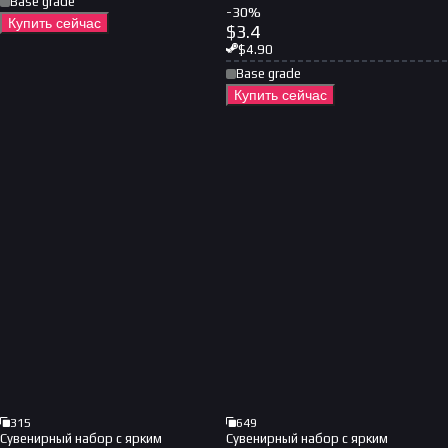
Base grade
-
30
%
Купить сейчас
$
3.4
$
4.90
Base grade
Купить сейчас
315
649
Сувенирный набор с ярким
Сувенирный набор с ярким