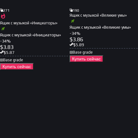
271
190
Ящик с музыкой «Великие умы»
Ящик с музыкой «Инициаторы»
Ящик с музыкой «Великие умы»
-
34
%
Ящик с музыкой «Инициаторы»
$
3.86
-
34
%
$
5.89
$
3.83
Base grade
$
5.87
Купить сейчас
Base grade
Купить сейчас