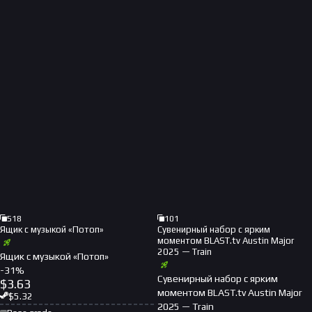
518
101
Ящик с музыкой «Потоп»
Сувенирный набор с ярким
моментом BLAST.tv Austin Major
2025 — Train
Ящик с музыкой «Потоп»
-
31
%
Сувенирный набор с ярким
$
3.63
моментом BLAST.tv Austin Major
$
5.32
2025 — Train