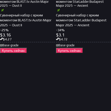
моментом BLAST.tv Austin Major
моментом StarLadder Budapest
2025 — Dust II
Major 2025 — Ancient
Сувенирный набор с ярким
Сувенирный набор с ярким
моментом BLAST.tv Austin Major
моментом StarLadder Budapest
2025 — Dust II
Major 2025 — Ancient
-
25
%
-
34
%
$
3.16
$
3.1
$
4.27
$
4.72
Base grade
Base grade
Купить сейчас
Купить сейчас