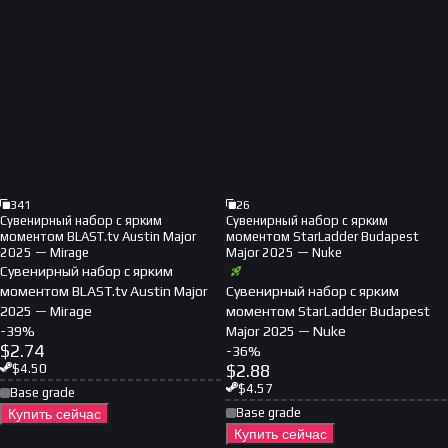
341
26
Сувенирный набор с ярким
Сувенирный набор с ярким
моментом BLAST.tv Austin Major
моментом StarLadder Budapest
2025 — Mirage
Major 2025 — Nuke
Сувенирный набор с ярким
моментом BLAST.tv Austin Major
Сувенирный набор с ярким
2025 — Mirage
моментом StarLadder Budapest
-
39
%
Major 2025 — Nuke
$
2.74
-
36
%
$
2.88
$
4.50
$
4.57
Base grade
Base grade
Купить сейчас
Купить сейчас