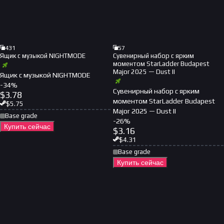
431
57
Ящик с музыкой NIGHTMODE
Сувенирный набор с ярким
моментом StarLadder Budapest
Major 2025 — Dust II
Ящик с музыкой NIGHTMODE
-
34
%
Сувенирный набор с ярким
$
3.78
моментом StarLadder Budapest
$
5.75
Major 2025 — Dust II
Base grade
-
26
%
Купить сейчас
$
3.16
$
4.31
Base grade
Купить сейчас