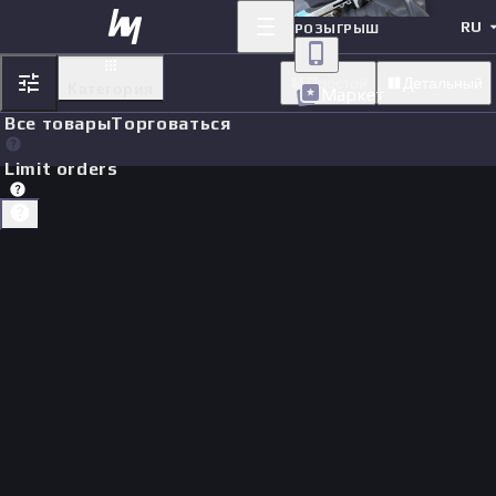
RU
РОЗЫГРЫШ
Простой
Детальный
Категория
Маркет
Все товары
Торговаться
Limit orders