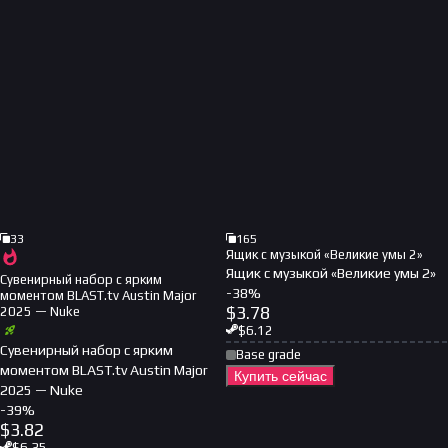
33
165
Ящик с музыкой «Великие умы 2»
Ящик с музыкой «Великие умы 2»
Сувенирный набор с ярким
-
38
%
моментом BLAST.tv Austin Major
$
3.78
2025 — Nuke
$
6.12
Сувенирный набор с ярким
Base grade
моментом BLAST.tv Austin Major
Купить сейчас
2025 — Nuke
-
39
%
$
3.82
$
6.35