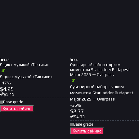
143
74
Ящик с музыкой «Тактики»
Сувенирный набор с ярким
моментом StarLadder Budapest
Major 2025 — Overpass
Ящик с музыкой «Тактики»
-
17
%
Сувенирный набор с ярким
$
4.25
моментом StarLadder Budapest
$
5.15
Major 2025 — Overpass
Base grade
-
36
%
Купить сейчас
$
2.77
$
4.33
Base grade
Купить сейчас