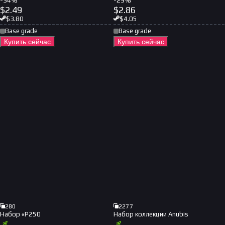
-
34
%
-
29
%
$
2.49
$
2.86
$
3.80
$
4.05
Base grade
Base grade
Купить сейчас
Купить сейчас
280
2277
Набор «P250
Набор коллекции Anubis