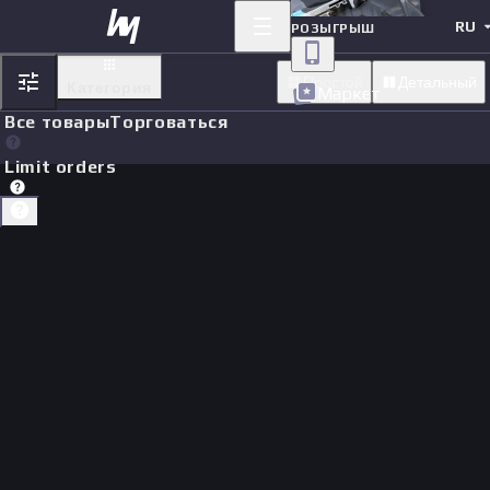
RU
РОЗЫГРЫШ
Простой
Детальный
Категория
Маркет
Все товары
Торговаться
Limit orders