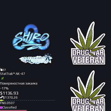
37
StatTrak™ AK-47
Поверхностная закалка
-
17
%
$
1136.93
$
1370.26
FN
0.0507
Classified