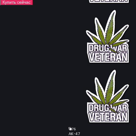
Купить сейчас
76
AK-47