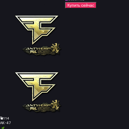
Купить сейчас
114
AK-47