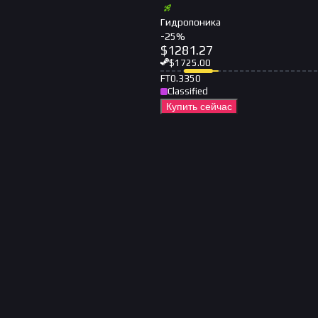
Гидропоника
-
25
%
$
1281.27
$
1725.00
FT
0.3350
Classified
Купить сейчас