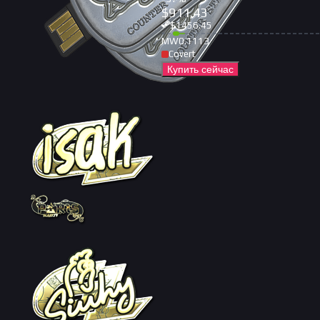
$
911.43
$
1456.45
MW
0.1113
Covert
Купить сейчас