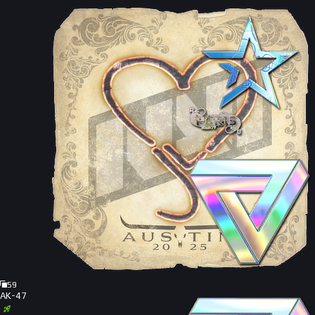
59
AK-47