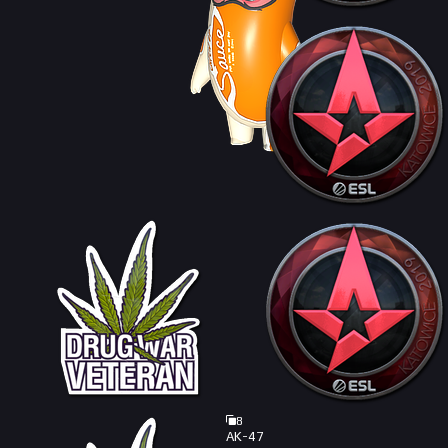
8
AK-47