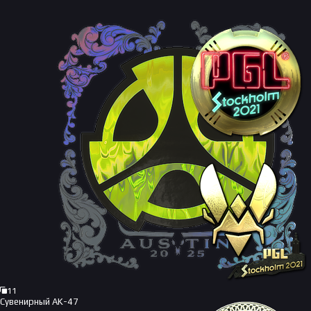
11
Сувенирный AK-47