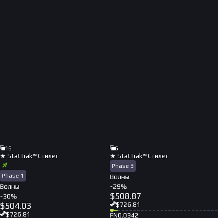
16
6
★ StatTrak™ Стилет
★ StatTrak™ Стилет
Phase 3
Phase 1
Волны
Волны
-
29
%
$
508.87
-
30
%
$
504.03
$
726.81
$
726.81
FN
0.0342