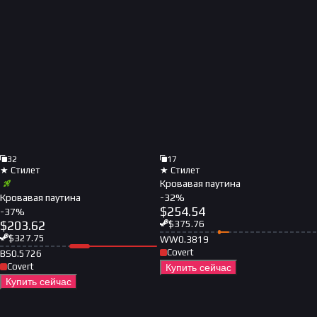
32
17
★ Стилет
★ Стилет
Кровавая паутина
Кровавая паутина
-
32
%
$
254.54
-
37
%
$
203.62
$
375.76
$
327.75
WW
0.3819
Covert
BS
0.5726
Covert
Купить сейчас
Купить сейчас