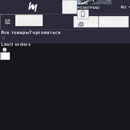
RU
РОЗЫГРЫШ
Простой
Детальный
Категория
Маркет
Все товары
Торговаться
Limit orders