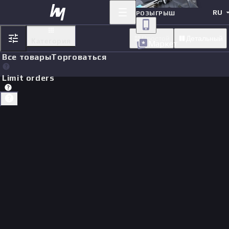
RU
РОЗЫГРЫШ
Простой
Детальный
Категория
Маркет
Все товары
Торговаться
Limit orders