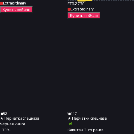
Extraordinary
FT
0.2730
Extraordinary
Купить сейчас
Купить сейчас
52
117
★ Перчатки спецназа
★ Перчатки спецназа
Чёрная книга
-
33
%
Капитан 3-го ранга