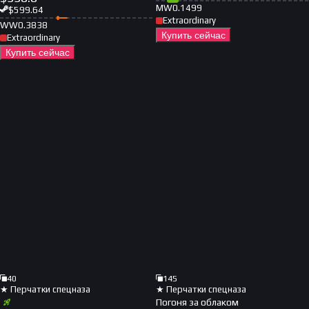
MW
0.1499
$
599.64
Extraordinary
WW
0.3838
Купить сейчас
Extraordinary
Купить сейчас
40
145
★ Перчатки спецназа
★ Перчатки спецназа
Погоня за облаком