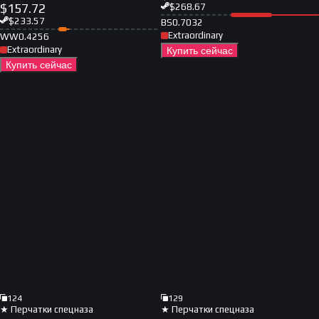
$
157.72
$
268.67
$
233.57
BS
0.7032
Extraordinary
WW
0.4256
Extraordinary
Купить сейчас
Купить сейчас
124
129
★ Перчатки спецназа
★ Перчатки спецназа