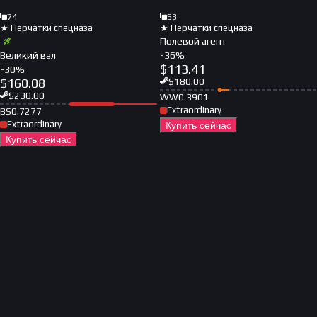
74
53
★ Перчатки спецназа
★ Перчатки спецназа
Полевой агент
Великий вал
-
36
%
$
113.41
-
30
%
$
160.08
$
180.00
$
230.00
WW
0.3901
Extraordinary
BS
0.7277
Extraordinary
Купить сейчас
Купить сейчас