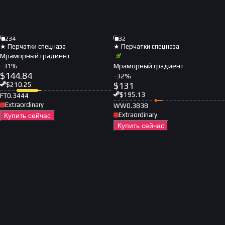
234
32
★ Перчатки спецназа
★ Перчатки спецназа
Мраморный градиент
-
31
%
Мраморный градиент
$
144.84
-
32
%
$
131
$
210.25
$
195.13
FT
0.3444
Extraordinary
WW
0.3838
Extraordinary
Купить сейчас
Купить сейчас