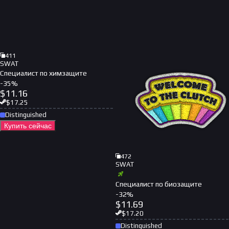
411
SWAT
Специалист по химзащите
-
35
%
$
11.16
$
17.25
Distinguished
Купить сейчас
472
SWAT
Специалист по биозащите
-
32
%
$
11.69
$
17.20
Distinguished