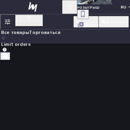
RU
РОЗЫГРЫШ
Простой
Детальный
Категория
Маркет
Все товары
Торговаться
Limit orders