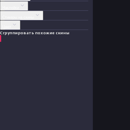
Наклейки
Стикеры на скины
Цвет
Сгруппировать похожие скины