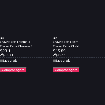
6
2
Chave: Caixa Chroma 3
Chave: Caixa Clutch
Chave: Caixa Chroma 3
Chave: Caixa Clutch
$
23.1
$
15.89
$
22.33
$
15.11
Base grade
Base grade
Comprar agora
Comprar agora