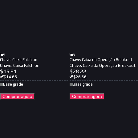
5
8
Chave: Caixa Falchion
Chave: Caixa da Operação Breakout
Chave: Caixa Falchion
Chave: Caixa da Operação Breakout
$
15.91
$
28.22
$
14.66
$
26.56
Base grade
Base grade
Comprar agora
Comprar agora