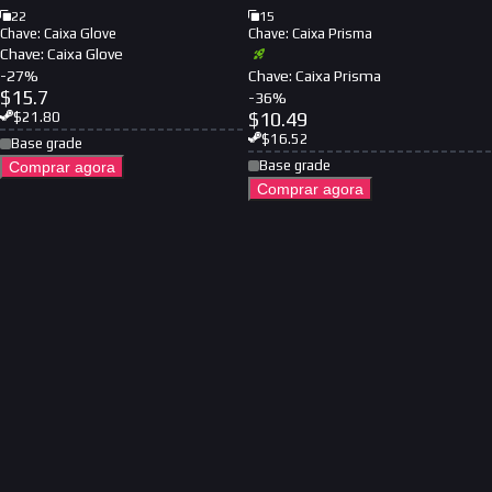
22
15
Chave: Caixa Glove
Chave: Caixa Prisma
Chave: Caixa Glove
-
27
%
Chave: Caixa Prisma
$
15.7
-
36
%
$
10.49
$
21.80
$
16.52
Base grade
Base grade
Comprar agora
Comprar agora