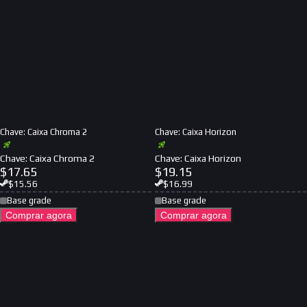
Chave: Caixa Chroma 2
Chave: Caixa Horizon
Chave: Caixa Chroma 2
Chave: Caixa Horizon
$
17.65
$
19.15
$
15.56
$
16.99
Base grade
Base grade
Comprar agora
Comprar agora