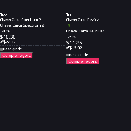
22
3
Chave: Caixa Spectrum 2
Chave: Caixa Revólver
Chave: Caixa Spectrum 2
-
26
%
Chave: Caixa Revólver
$
16.36
-
29
%
$
11.25
$
22.12
$
15.92
Base grade
Base grade
Comprar agora
Comprar agora