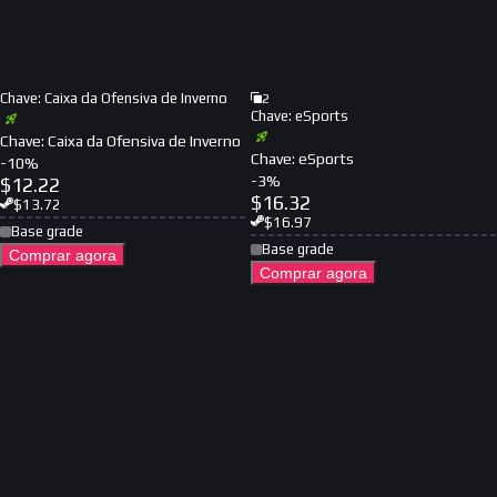
Chave: Caixa da Ofensiva de Inverno
2
Chave: eSports
Chave: Caixa da Ofensiva de Inverno
Chave: eSports
-
10
%
-
3
%
$
12.22
$
16.32
$
13.72
$
16.97
Base grade
Base grade
Comprar agora
Comprar agora