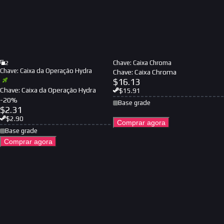
Chave: Caixa Chroma
2
Chave: Caixa da Operação Hydra
Chave: Caixa Chroma
$
16.13
Chave: Caixa da Operação Hydra
$
15.91
-
20
%
Base grade
$
2.31
$
2.90
Comprar agora
Base grade
Comprar agora