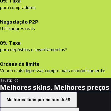
0% Taxa
para compradores
Negociação P2P
Utilizadores reais
0% Taxa
para depósitos e levantamentos*
Ordens de limite
Venda mais depressa, compre mais económicamente
Trustpilot
Melhores skins. Melhores preços
Melhores itens por menos de5$