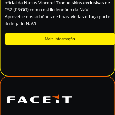
oficial da Natus Vincere! Troque skins exclusivas de
CS2 (CS:GO) com o estilo lendário da NaVi.
Aproveite nosso bônus de boas-vindas e faça parte
do legado NaVi.
Mais informação