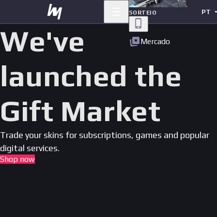
PT
SORTEIO
We've
Mercado
launched the
Gift Market
Trade your skins for subscriptions, games and popular
digital services.
Shop now