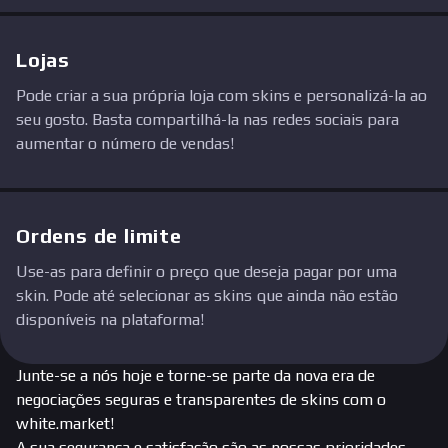
Lojas
Pode criar a sua própria loja com skins e personalizá-la ao
seu gosto. Basta compartilhá-la nas redes sociais para
aumentar o número de vendas!
Ordens de limite
Use-as para definir o preço que deseja pagar por uma
skin. Pode até selecionar as skins que ainda não estão
disponíveis na plataforma!
Junte-se a nós hoje e torne-se parte da nova era de
negociações seguras e transparentes de skins com o
white.market!
A sua segurança e satisfação são as nossas prioridades.