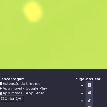
Descarregar
:
Siga-nos em:
Extensão do Chrome
App móvel
- Google Play
App móvel
- App Store
Obter QR