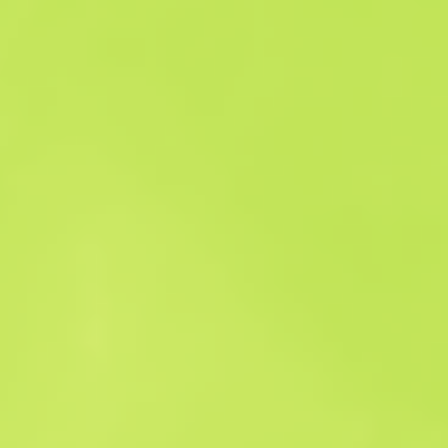
Historico das Vendas