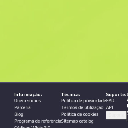
Preço
endedor
Informação
:
Técnica
:
Suporte
:
Quem somos
Política de privacidade
FAQ
Parceria
Termos de utilização
API
Blog
Política de cookies
Suporte
Programa de referência
Sitemap catalog
Códigos WhiteBIT