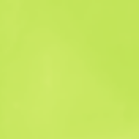
Historico das Vendas