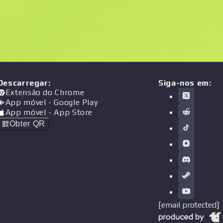
Descarregar
:
Siga-nos em:
Extensão do Chrome
App móvel
- Google Play
App móvel
- App Store
Obter QR
[email protected]