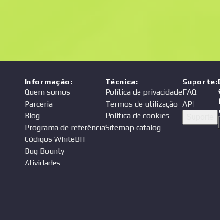
Preço
endedor
Informação
:
Técnica
:
Suporte
:
Quem somos
Política de privacidade
FAQ
Parceria
Termos de utilização
API
Blog
Política de cookies
Suporte
Programa de referência
Sitemap catalog
Códigos WhiteBIT
Bug Bounty
Atividades