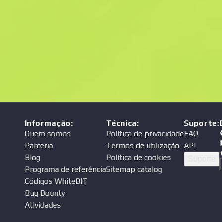
Preço
endedor
Informação
:
Técnica
:
Suporte
:
Quem somos
Política de privacidade
FAQ
Parceria
Termos de utilização
API
Blog
Política de cookies
Suporte
Programa de referência
Sitemap catalog
Códigos WhiteBIT
Bug Bounty
Atividades