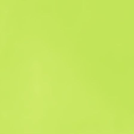
Historico das Vendas