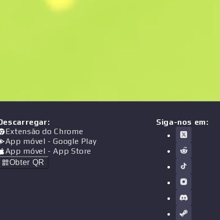
Descarregar
:
Siga-nos em:
Extensão do Chrome
App móvel
- Google Play
App móvel
- App Store
Obter QR