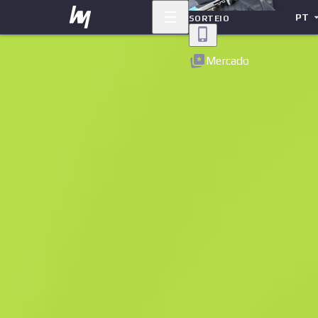
PT
SORTEIO
Voltar
Mercado