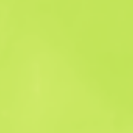
Historico das Vendas