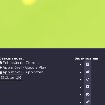
Descarregar
:
Siga-nos em:
Extensão do Chrome
App móvel
- Google Play
App móvel
- App Store
Obter QR