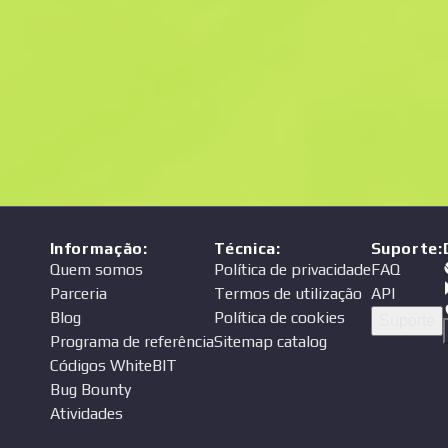
Preço
endedor
Informação
:
Técnica
:
Suporte
:
Quem somos
Política de privacidade
FAQ
Parceria
Termos de utilização
API
Blog
Política de cookies
Suporte
Programa de referência
Sitemap catalog
Códigos WhiteBIT
Bug Bounty
Atividades