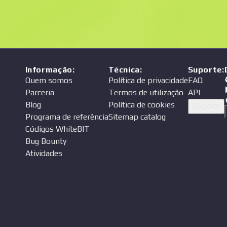
Informação
:
Técnica
:
Suporte
:
Quem somos
Política de privacidade
FAQ
Parceria
Termos de utilização
API
Blog
Política de cookies
Suporte
Programa de referência
Sitemap catalog
Códigos WhiteBIT
Bug Bounty
Atividades