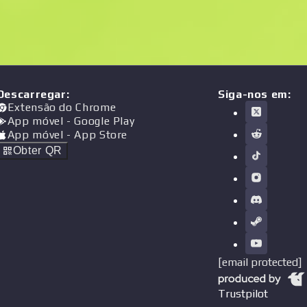
Descarregar
:
Siga-nos em:
Extensão do Chrome
App móvel
- Google Play
App móvel
- App Store
Obter QR
[email protected]
Trustpilot