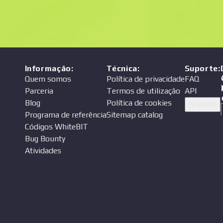
Informação
:
Técnica
:
Suporte
:
Quem somos
Política de privacidade
FAQ
Parceria
Termos de utilização
API
Blog
Política de cookies
Suporte
Programa de referência
Sitemap catalog
Códigos WhiteBIT
Bug Bounty
Atividades