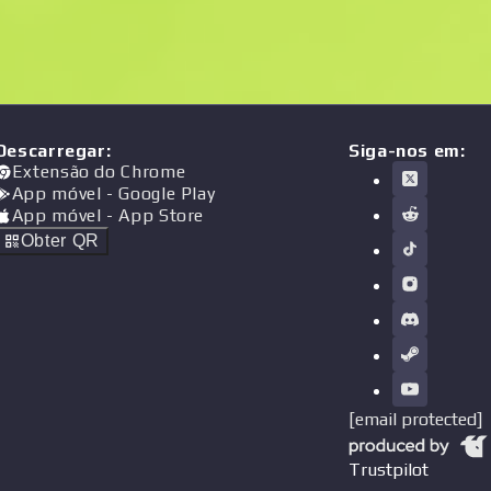
Descarregar
:
Siga-nos em:
Extensão do Chrome
App móvel
- Google Play
App móvel
- App Store
Obter QR
[email protected]
Trustpilot