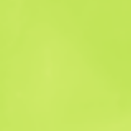
Historico das Vendas