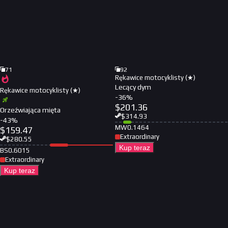
71
92
Rękawice motocyklisty (★)
Lecący dym
Rękawice motocyklisty (★)
-
36
%
$
201.36
Orzeźwiająca mięta
$
314.93
-
43
%
MW
0.1464
$
159.47
Extraordinary
$
280.55
Kup teraz
BS
0.6015
Extraordinary
Kup teraz