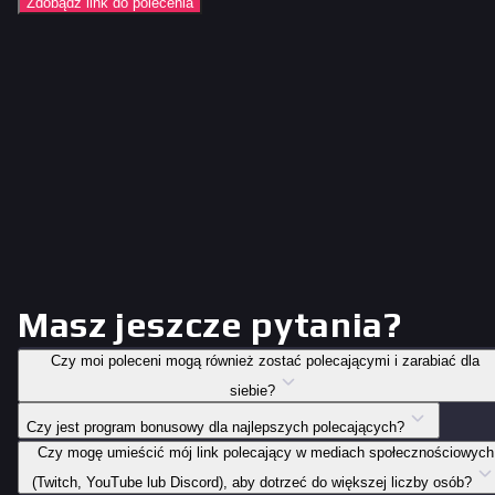
Zdobądź link do polecenia
Masz jeszcze pytania?
Czy moi poleceni mogą również zostać polecającymi i zarabiać dla
siebie?
Czy jest program bonusowy dla najlepszych polecających?
Czy mogę umieścić mój link polecający w mediach społecznościowych
(Twitch, YouTube lub Discord), aby dotrzeć do większej liczby osób?