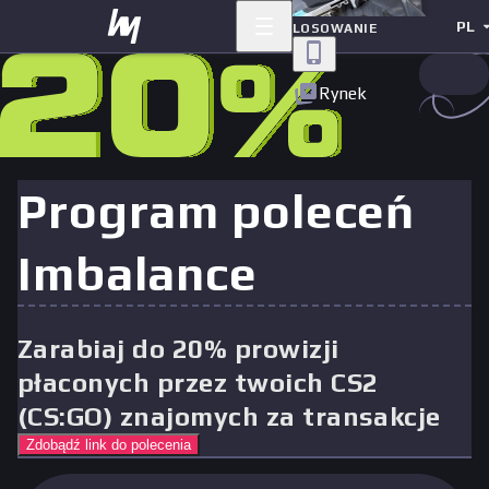
PL
LOSOWANIE
Rynek
Program poleceń
Imbalance
Zarabiaj do 20% prowizji
płaconych przez twoich CS2
(CS:GO) znajomych za transakcje
Zdobądź link do polecenia