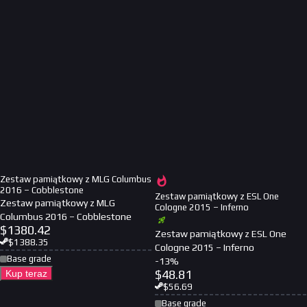
Zestaw pamiątkowy z MLG Columbus
2016 – Cobblestone
Zestaw pamiątkowy z ESL One
Zestaw pamiątkowy z MLG
Cologne 2015 – Inferno
Columbus 2016 – Cobblestone
$
1380.42
Zestaw pamiątkowy z ESL One
$
1388.35
Cologne 2015 – Inferno
Base grade
-
13
%
$
48.81
Kup teraz
$
56.69
Base grade