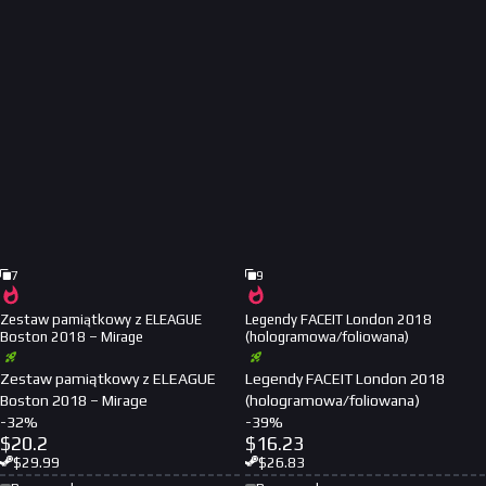
7
9
Zestaw pamiątkowy z ELEAGUE
Legendy FACEIT London 2018
Boston 2018 – Mirage
(hologramowa/foliowana)
Zestaw pamiątkowy z ELEAGUE
Legendy FACEIT London 2018
Boston 2018 – Mirage
(hologramowa/foliowana)
-
32
%
-
39
%
$
20.2
$
16.23
$
29.99
$
26.83