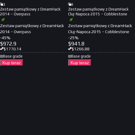
3
8
Zestaw pamiątkowy z DreamHack
Zestaw pamiątkowy z DreamHack
2014 – Overpass
Cluj-Napoca 2015 – Cobblestone
Zestaw pamiątkowy z DreamHack
Zestaw pamiątkowy z DreamHack
2014 – Overpass
Cluj-Napoca 2015 – Cobblestone
-
45
%
-
25
%
$
972.9
$
941.8
$
1770.14
$
1266.88
Base grade
Base grade
Kup teraz
Kup teraz