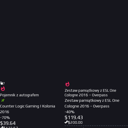
7
Zestaw pamiątkowy z ESL One
Pojemnik z autografem
Cologne 2016 – Overpass
Zestaw pamiątkowy z ESL One
Counter Logic Gaming | Kolonia
Cologne 2016 – Overpass
2016
-
40
%
$
119.43
-
70
%
$
39.64
$
200.00