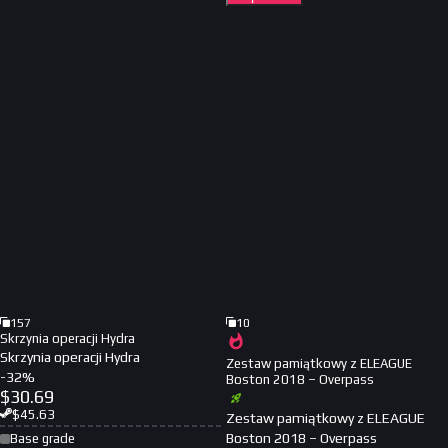
157
10
Skrzynia operacji Hydra
Skrzynia operacji Hydra
Zestaw pamiątkowy z ELEAGUE
-
32
%
Boston 2018 – Overpass
$
30.69
$
45.63
Zestaw pamiątkowy z ELEAGUE
Boston 2018 – Overpass
Base grade