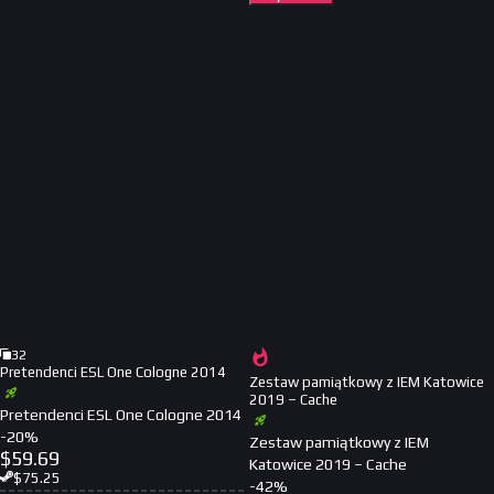
32
Pretendenci ESL One Cologne 2014
Zestaw pamiątkowy z IEM Katowice
2019 – Cache
Pretendenci ESL One Cologne 2014
-
20
%
Zestaw pamiątkowy z IEM
$
59.69
Katowice 2019 – Cache
$
75.25
-
42
%