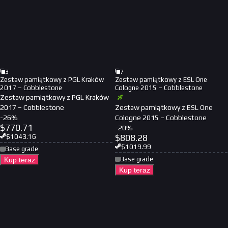
3
7
Zestaw pamiątkowy z PGL Kraków
Zestaw pamiątkowy z ESL One
2017 – Cobblestone
Cologne 2015 – Cobblestone
Zestaw pamiątkowy z PGL Kraków
2017 – Cobblestone
Zestaw pamiątkowy z ESL One
-
26
%
Cologne 2015 – Cobblestone
$
770.71
-
20
%
$
808.28
$
1043.16
$
1019.99
Base grade
Base grade
Kup teraz
Kup teraz