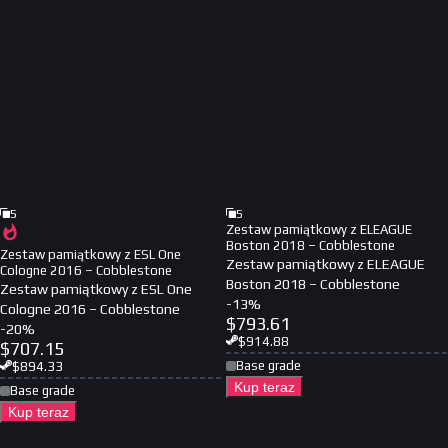
5
5
Zestaw pamiątkowy z ELEAGUE
Boston 2018 – Cobblestone
Zestaw pamiątkowy z ESL One
Zestaw pamiątkowy z ELEAGUE
Cologne 2016 – Cobblestone
Boston 2018 – Cobblestone
Zestaw pamiątkowy z ESL One
-
13
%
Cologne 2016 – Cobblestone
$
793.61
-
20
%
$
914.88
$
707.15
Base grade
$
894.33
Kup teraz
Base grade
Kup teraz