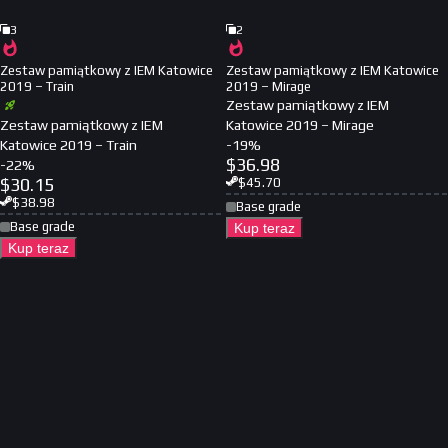
3
2
Zestaw pamiątkowy z IEM Katowice
Zestaw pamiątkowy z IEM Katowice
2019 – Train
2019 – Mirage
Zestaw pamiątkowy z IEM
Zestaw pamiątkowy z IEM
Katowice 2019 – Mirage
Katowice 2019 – Train
-
19
%
$
36.98
-
22
%
$
30.15
$
45.70
$
38.98
Base grade
Base grade
Kup teraz
Kup teraz