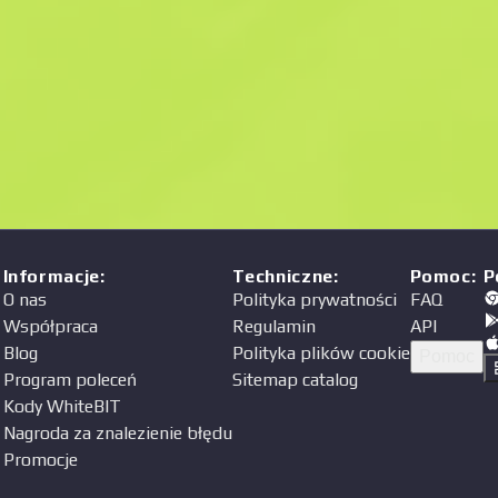
Cena
a
Informacje
:
Techniczne
:
Pomoc
:
P
O nas
Polityka prywatności
FAQ
Współpraca
Regulamin
API
Blog
Polityka plików cookie
Pomoc
Program poleceń
Sitemap catalog
Kody WhiteBIT
Nagroda za znalezienie błędu
Promocje