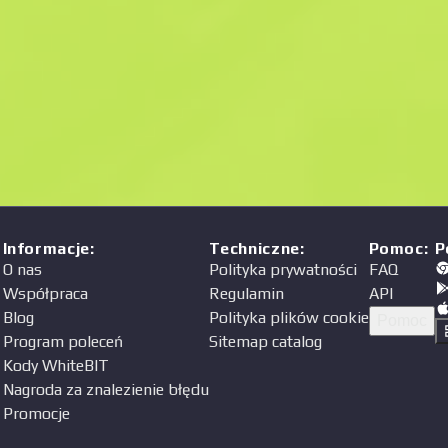
Cena
a
Informacje
:
Techniczne
:
Pomoc
:
P
O nas
Polityka prywatności
FAQ
Współpraca
Regulamin
API
Blog
Polityka plików cookie
Pomoc
Program poleceń
Sitemap catalog
Kody WhiteBIT
Nagroda za znalezienie błędu
Promocje