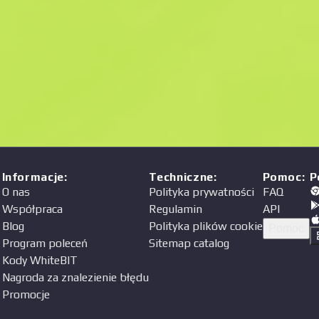
Cena
a
Informacje
:
Techniczne
:
Pomoc
:
P
O nas
Polityka prywatności
FAQ
Współpraca
Regulamin
API
Blog
Polityka plików cookie
Pomoc
Program poleceń
Sitemap catalog
Kody WhiteBIT
Nagroda za znalezienie błędu
Promocje