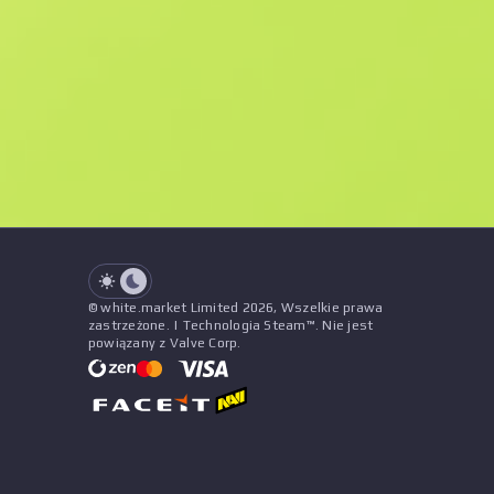
F
N
$1.38
StatTrak
See all offers
Zużycie
Tytuł
Wzór
Naklejki
&
Urok
Sprzedawc
See all offers
© white.market Limited 2026, Wszelkie prawa
zastrzeżone. | Technologia Steam™. Nie jest
powiązany z Valve Corp.