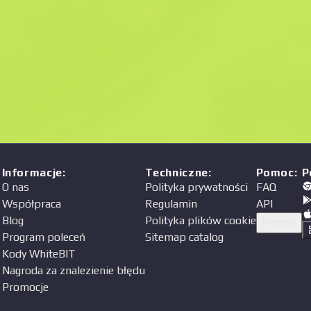
Cena
a
Informacje
:
Techniczne
:
Pomoc
:
P
O nas
Polityka prywatności
FAQ
Współpraca
Regulamin
API
Blog
Polityka plików cookie
Pomoc
Program poleceń
Sitemap catalog
Kody WhiteBIT
Nagroda za znalezienie błędu
Promocje