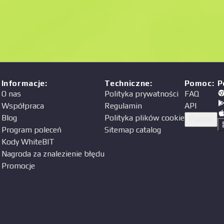
Cena
a
Informacje
:
Techniczne
:
Pomoc
:
P
O nas
Polityka prywatności
FAQ
Współpraca
Regulamin
API
Blog
Polityka plików cookie
Pomoc
Program poleceń
Sitemap catalog
Kody WhiteBIT
Nagroda za znalezienie błędu
Promocje