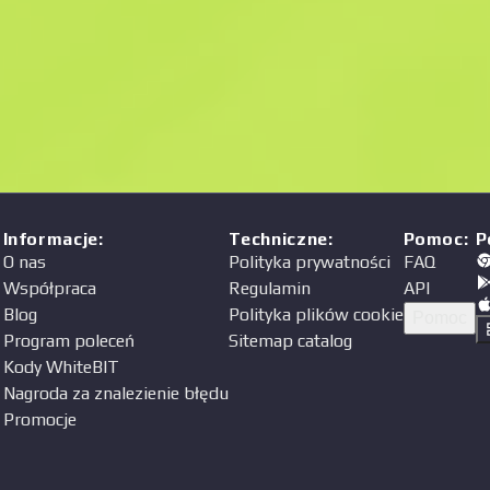
Cena
a
Informacje
:
Techniczne
:
Pomoc
:
P
O nas
Polityka prywatności
FAQ
Współpraca
Regulamin
API
Blog
Polityka plików cookie
Pomoc
Program poleceń
Sitemap catalog
Kody WhiteBIT
Nagroda za znalezienie błędu
Promocje