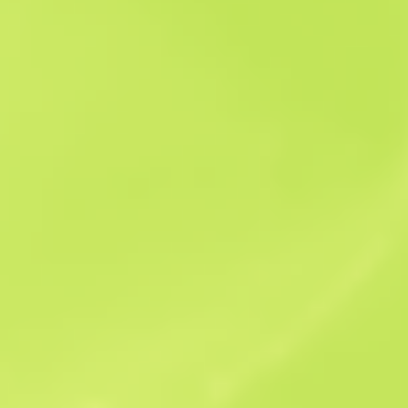
Historia sprzedaży