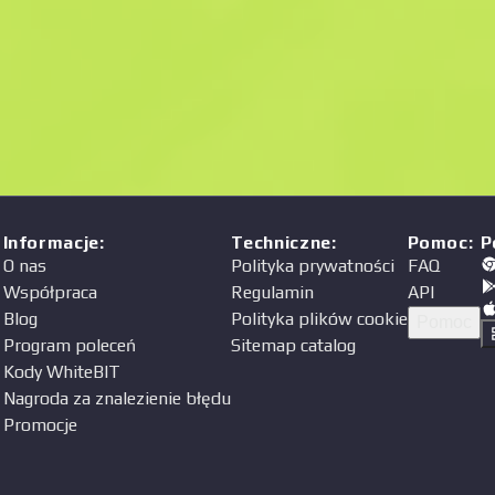
Informacje
:
Techniczne
:
Pomoc
:
P
O nas
Polityka prywatności
FAQ
Współpraca
Regulamin
API
Blog
Polityka plików cookie
Pomoc
Program poleceń
Sitemap catalog
Kody WhiteBIT
Nagroda za znalezienie błędu
Promocje