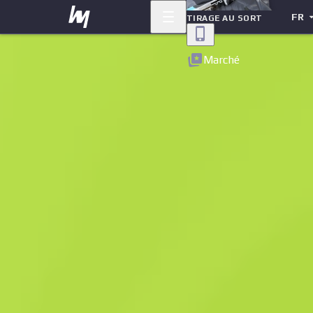
FR
TIRAGE AU SORT
Retour
Marché