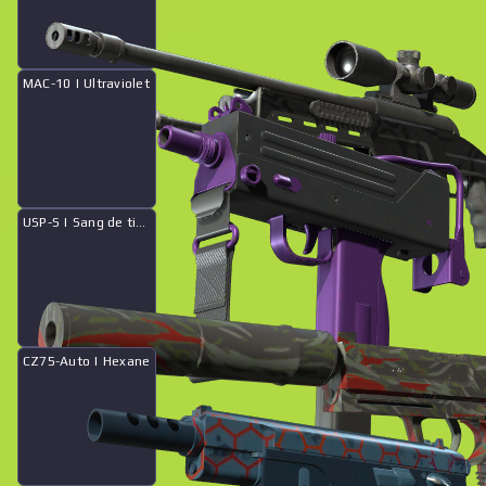
MAC-10 | Ultraviolet
Collection estivale eSports 2014
Historique des ventes
USP-S | Sang de tigre
CZ75-Auto | Hexane