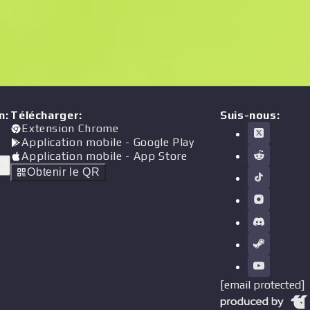
n
:
Télécharger
:
Suis-nous:
Extension Chrome
Application mobile
- Google Play
Application mobile
- App Store
n
Obtenir le QR
[email protected]