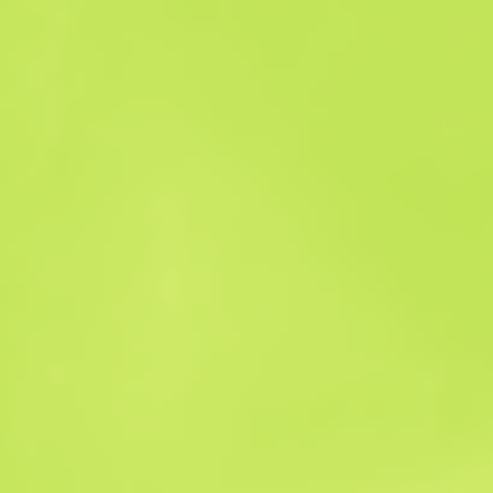
Historique des ventes