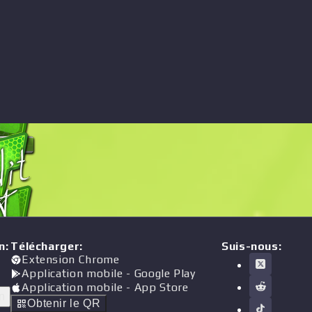
n
:
Télécharger
:
Suis-nous:
Extension Chrome
Application mobile
- Google Play
Application mobile
- App Store
n
Obtenir le QR