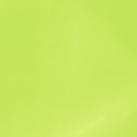
Historique des ventes