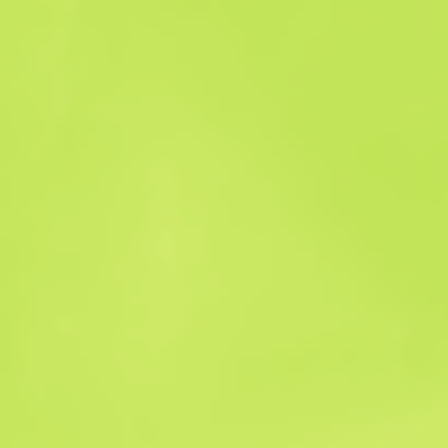
Historique des ventes