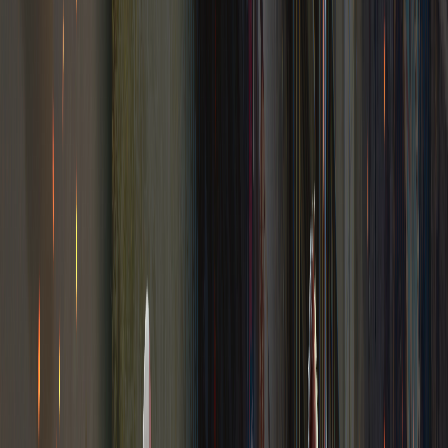
Esports Manager 2026 PC Steam CD Key
$
9.03