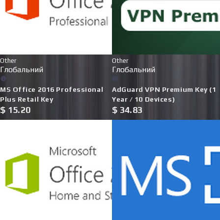
Other
Other
Глобальний
Глобальний
MS Office 2016 Professional
AdGuard VPN Premium Key (1
Plus Retail Key
Year / 10 Devices)
$
15.20
$
34.83