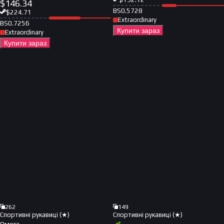
$
146.34
BS
0.5728
$
224.71
Extraordinary
BS
0.7256
Купити зараз
Extraordinary
Купити зараз
262
149
Спортивні рукавиці (★)
Спортивні рукавиці (★)