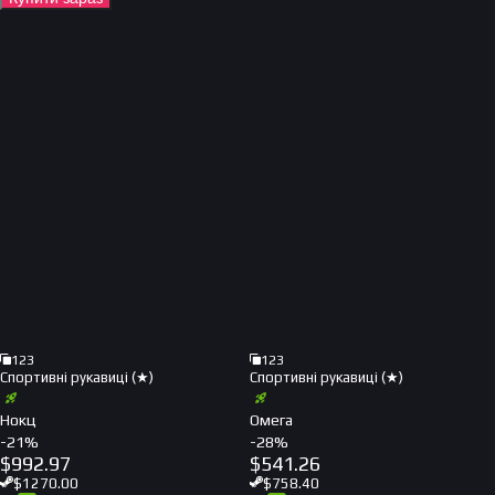
123
123
Спортивні рукавиці (★)
Спортивні рукавиці (★)
Нокц
Омега
-
21
%
-
28
%
$
992.97
$
541.26
$
1270.00
$
758.40