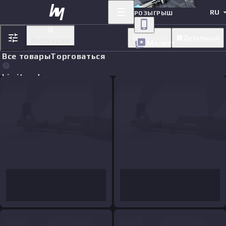
RU
РОЗЫГРЫШ
Простой
Детальный
Категория
Маркет
Все товары
Торговаться
Limit orders