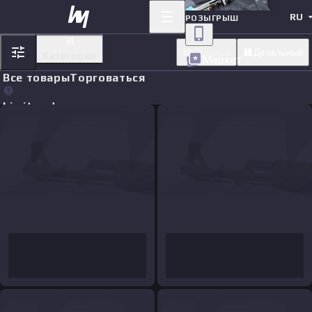
RU
РОЗЫГРЫШ
Простой
Детальный
Категория
Маркет
Все товары
Торговаться
Limit orders