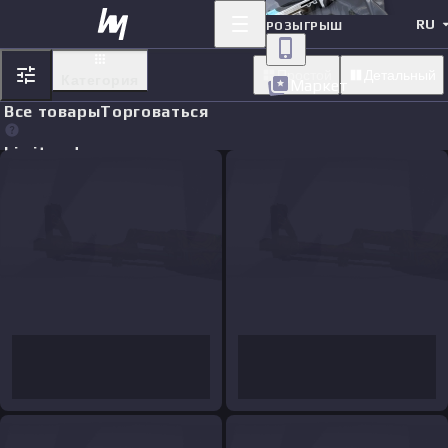
RU
РОЗЫГРЫШ
Простой
Детальный
Категория
Маркет
Все товары
Торговаться
Limit orders