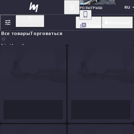
RU
РОЗЫГРЫШ
Простой
Детальный
Категория
Маркет
Все товары
Торговаться
Limit orders