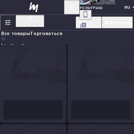
RU
РОЗЫГРЫШ
Простой
Детальный
Категория
Маркет
Все товары
Торговаться
Limit orders