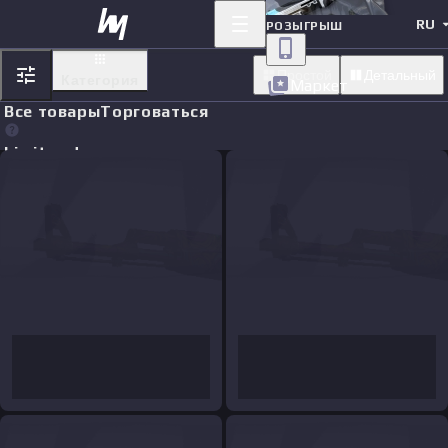
RU
РОЗЫГРЫШ
Простой
Детальный
Категория
Маркет
Все товары
Торговаться
Limit orders